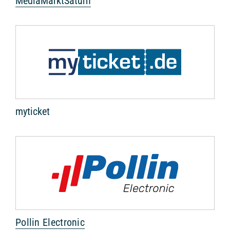
MediaMarktSaturn
myticket
Pollin Electronic